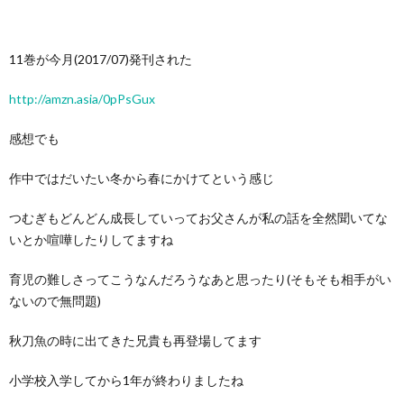
11巻が今月(2017/07)発刊された
http://amzn.asia/0pPsGux
感想でも
作中ではだいたい冬から春にかけてという感じ
つむぎもどんどん成長していってお父さんが私の話を全然聞いてな
いとか喧嘩したりしてますね
育児の難しさってこうなんだろうなあと思ったり(そもそも相手がい
ないので無問題)
秋刀魚の時に出てきた兄貴も再登場してます
小学校入学してから1年が終わりましたね