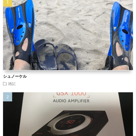
シュノーケル
雑記