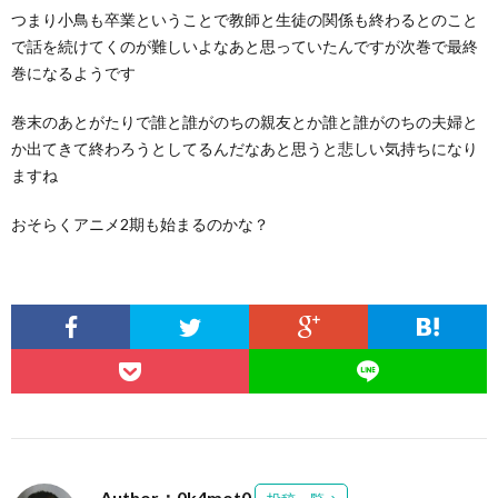
つまり小鳥も卒業ということで教師と生徒の関係も終わるとのこと
で話を続けてくのが難しいよなあと思っていたんですが次巻で最終
巻になるようです
巻末のあとがたりで誰と誰がのちの親友とか誰と誰がのちの夫婦と
か出てきて終わろうとしてるんだなあと思うと悲しい気持ちになり
ますね
おそらくアニメ2期も始まるのかな？
Author：0k4mot0