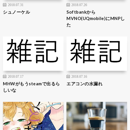
2018.07.31
2018.07.26
シュノーケル
Softbankから
MVNO(UQmobile)にMNPし
た
2018.07.17
2018.07.16
MHWがもうsteamで出るら
エアコンの水漏れ
しいな