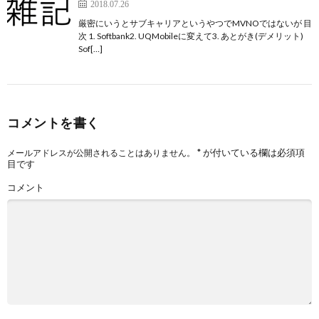
2018.07.26
厳密にいうとサブキャリアというやつでMVNOではないが 目
次 1. Softbank2. UQMobileに変えて3. あとがき(デメリット)
Sof[…]
コメントを書く
*
が付いている欄は必須項
メールアドレスが公開されることはありません。
目です
コメント