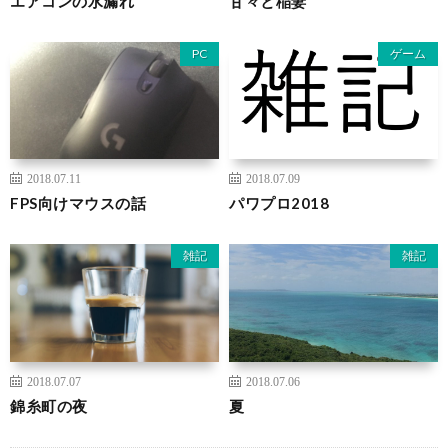
エアコンの水漏れ
甘々と稲妻
PC
ゲーム
2018.07.11
2018.07.09
FPS向けマウスの話
パワプロ2018
雑記
雑記
2018.07.07
2018.07.06
錦糸町の夜
夏