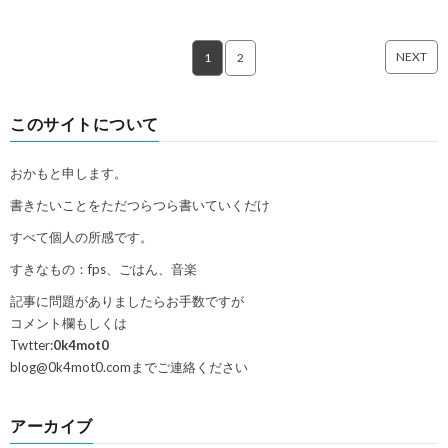
NEXT
1
2
このサイトについて
おかもと申します。
書きたいことをただつらつら書いていくだけ
すべて個人の所感です。
すきなもの：fps、ごはん、音楽
記事に問題がありましたらお手数ですが
コメント欄もしくは
Twtter:
0k4mot0
blog@0k4mot0.comまでご連絡ください
アーカイブ