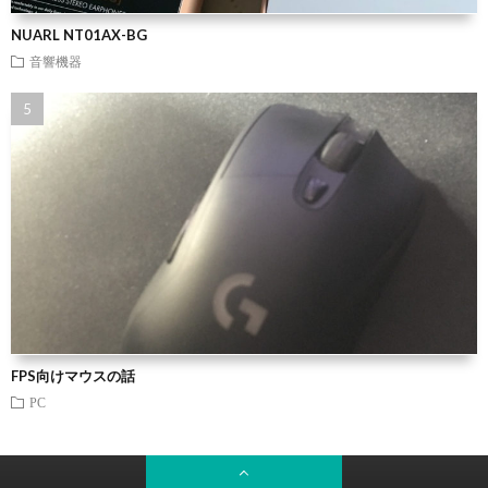
NUARL NT01AX-BG
音響機器
FPS向けマウスの話
PC